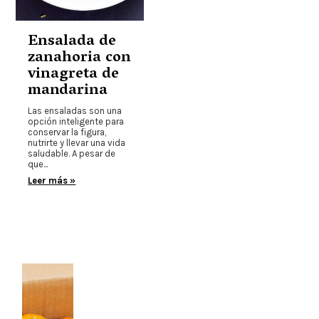
Ensalada de
zanahoria con
vinagreta de
mandarina
Las ensaladas son una
opción inteligente para
conservar la figura,
nutrirte y llevar una vida
saludable. A pesar de
que...
Leer más »