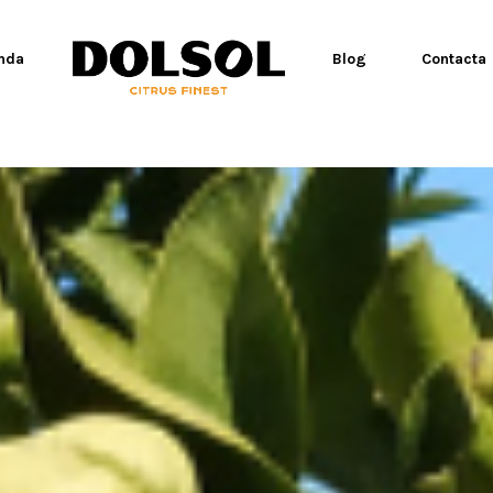
aaa
nda
Blog
Contacta