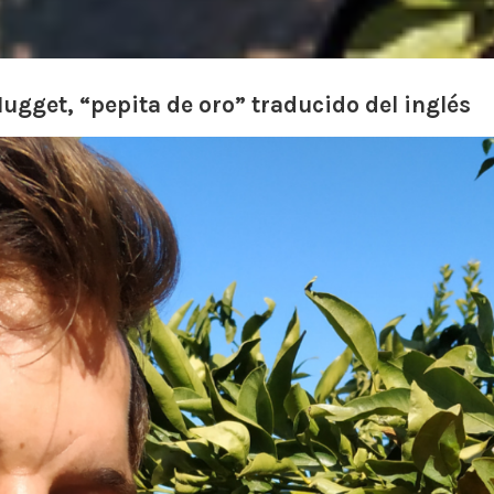
gget, “pepita de oro” traducido del inglés