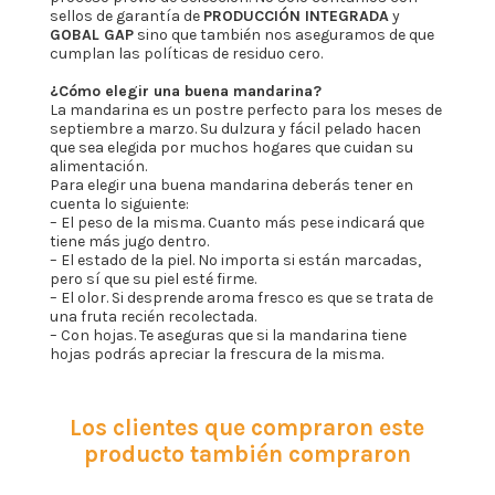
sellos de garantía de
PRODUCCIÓN INTEGRADA
y
GOBAL GAP
sino que también nos aseguramos de que
cumplan las políticas de residuo cero.
¿Cómo elegir una buena mandarina?
La mandarina es un postre perfecto para los meses de
septiembre a marzo. Su dulzura y fácil pelado hacen
que sea elegida por muchos hogares que cuidan su
alimentación.
Para elegir una buena mandarina deberás tener en
cuenta lo siguiente:
– El peso de la misma. Cuanto más pese indicará que
tiene más jugo dentro.
– El estado de la piel. No importa si están marcadas,
pero sí que su piel esté firme.
– El olor. Si desprende aroma fresco es que se trata de
una fruta recién recolectada.
– Con hojas. Te aseguras que si la mandarina tiene
hojas podrás apreciar la frescura de la misma.
Los clientes que compraron este
producto también compraron