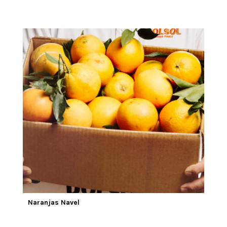
Naranjas Navel