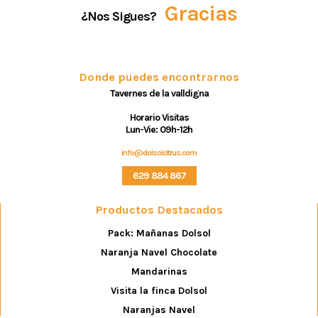
Gracias
¿Nos Sigues?
Donde puedes encontrarnos
Tavernes de la valldigna
Horario Visitas
Lun-Vie: 09h-12h
info@dolsolcitrus.com
629 884 867
Productos Destacados
Pack: Mañanas Dolsol
Naranja Navel Chocolate
Mandarinas
Visita la finca Dolsol
Naranjas Navel