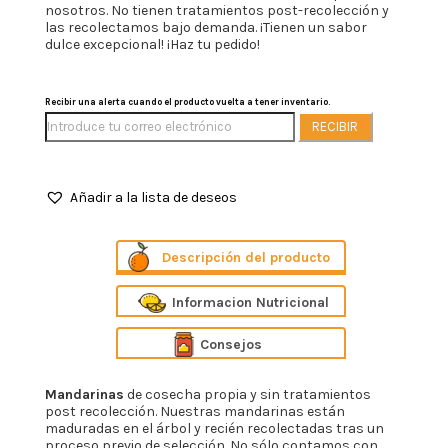
nosotros. No tienen tratamientos post-recolección y
las recolectamos bajo demanda. ¡Tienen un sabor
dulce excepcional! ¡Haz tu pedido!
Recibir una alerta cuando el producto vuelta a tener inventario.
RECIBIR
Añadir a la lista de deseos
Descripción
Informacion Nutricional
Consejos
Mandarinas
de cosecha propia y sin tratamientos
post recolección. Nuestras mandarinas están
maduradas en el árbol y recién recolectadas tras un
proceso previo de selección. No sólo contamos con