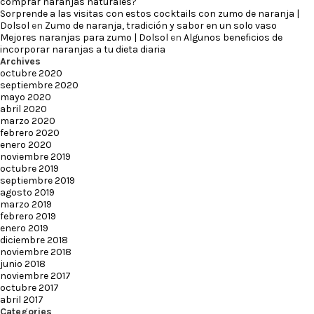
comprar naranjas naturales?
Sorprende a las visitas con estos cocktails con zumo de naranja |
Dolsol
en
Zumo de naranja, tradición y sabor en un solo vaso
Mejores naranjas para zumo | Dolsol
en
Algunos beneficios de
incorporar naranjas a tu dieta diaria
Archives
octubre 2020
septiembre 2020
mayo 2020
abril 2020
marzo 2020
febrero 2020
enero 2020
noviembre 2019
octubre 2019
septiembre 2019
agosto 2019
marzo 2019
febrero 2019
enero 2019
diciembre 2018
noviembre 2018
junio 2018
noviembre 2017
octubre 2017
abril 2017
Categories