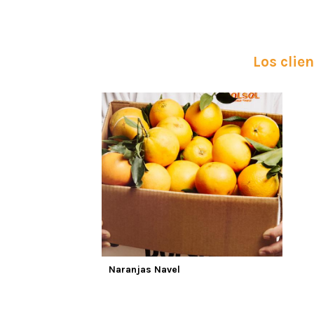
Los clie
Naranjas Navel