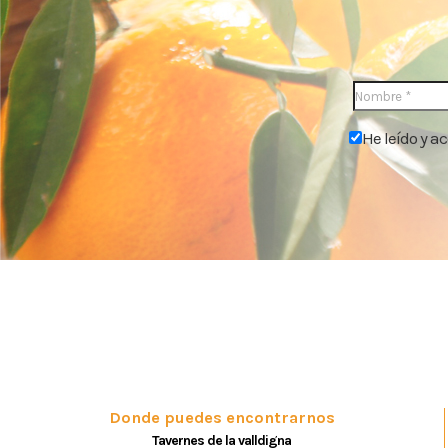
He leído y a
Donde puedes encontrarnos
Tavernes de la valldigna