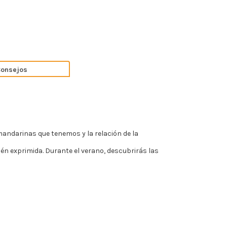
onsejos
andarinas que tenemos y la relación de la
n exprimida. Durante el verano, descubrirás las