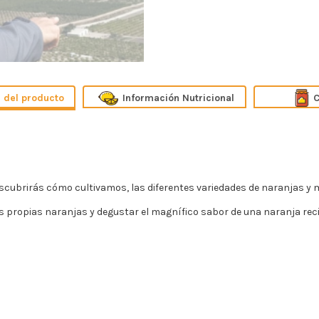
n
Información Nutricional
C
ubrirás cómo cultivamos, las diferentes variedades de naranjas y m
 propias naranjas y degustar el magnífico sabor de una naranja recié