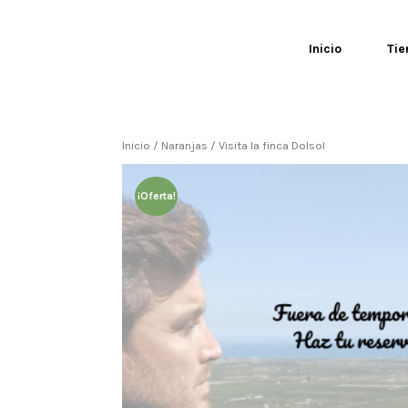
0
Inicio
Tie
Inicio
/
Naranjas
/ Visita la finca Dolsol
¡Oferta!