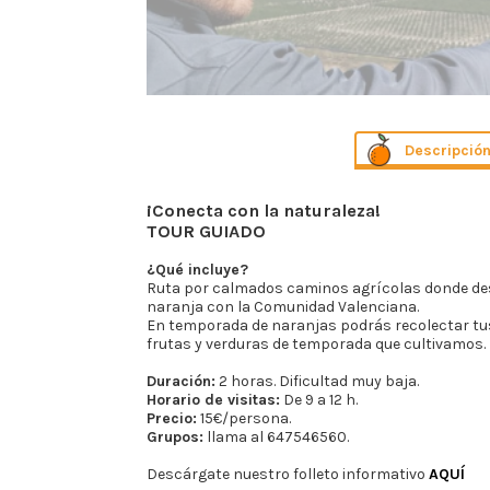
Descripció
¡Conecta con la naturaleza!
TOUR GUIADO
¿Qué incluye?
Ruta por calmados caminos agrícolas donde desc
naranja con la Comunidad Valenciana.
En temporada de naranjas podrás recolectar tus
frutas y verduras de temporada que cultivamos.
Duración:
2 horas. Dificultad muy baja.
Horario de visitas:
De 9 a 12 h.
Precio:
15€/persona.
Grupos:
llama al 647546560.
Descárgate nuestro folleto informativo
AQUÍ