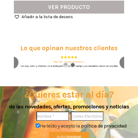
VER PRODUCTO
Añadir a la lista de deseos
Lo que opinan nuestros clientes
Felipe Juan - Google My Business
Son muy series y eficientes en la distribución. Además las naranjas y las mandarinas dolsol son una dlicia
¿Quieres estar al día?
de las novedades, ofertas, promociones y noticias
He leído y acepto la
política de privacidad