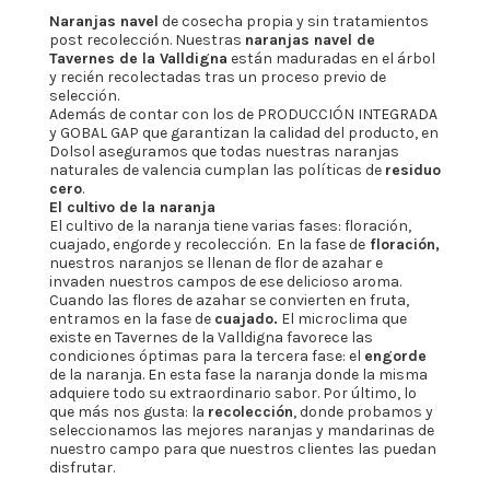
Naranjas navel
de cosecha propia y sin tratamientos
post recolección. Nuestras
naranjas navel de
Tavernes de la Valldigna
están maduradas en el árbol
y recién recolectadas tras un proceso previo de
selección.
Además de contar con los de PRODUCCIÓN INTEGRADA
y GOBAL GAP que garantizan la calidad del producto, en
Dolsol aseguramos que todas nuestras naranjas
naturales de valencia cumplan las políticas de
residuo
cero
.
El cultivo de la naranja
El cultivo de la naranja tiene varias fases: floración,
cuajado, engorde y recolección. En la fase de
floración,
nuestros naranjos se llenan de flor de azahar e
invaden nuestros campos de ese delicioso aroma.
Cuando las flores de azahar se convierten en fruta,
entramos en la fase de
cuajado.
El microclima que
existe en Tavernes de la Valldigna favorece las
condiciones óptimas para la tercera fase: el
engorde
de la naranja. En esta fase la naranja donde la misma
adquiere todo su extraordinario sabor. Por último, lo
que más nos gusta: la
recolección
, donde probamos y
seleccionamos las mejores naranjas y mandarinas de
nuestro campo para que nuestros clientes las puedan
disfrutar.