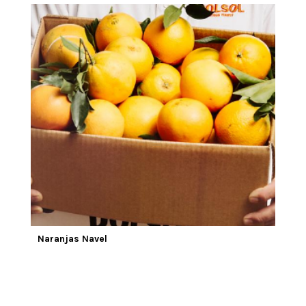
Naranjas Navel