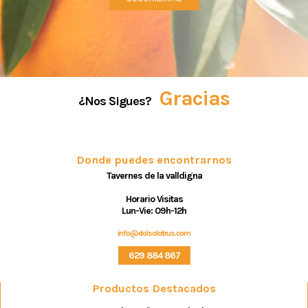
Gracias
¿Nos Sigues?
Donde puedes encontrarnos
Tavernes de la valldigna
Horario Visitas
Lun-Vie: 09h-12h
info@dolsolcitrus.com
629 884 867
Productos Destacados