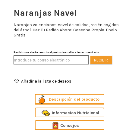
Naranjas Navel
Naranjas valencianas navel de calidad, recién cogidas
del árbol ¡Haz Tu Pedido Ahora! Cosecha Propia. Envío
Gratis.
Recibir una alerta cuando el producto vuelta a tener inventario.
RECIBIR
Añadir a la lista de deseos
Descripción
Informacion Nutricional
Consejos