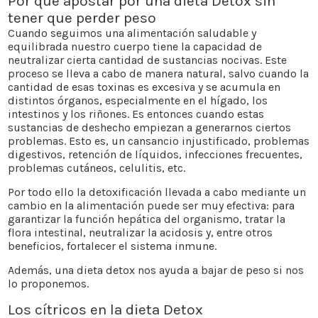
Por qué apostar por una dieta Detox sin
tener que perder peso
Cuando seguimos una alimentación saludable y
equilibrada nuestro cuerpo tiene la capacidad de
neutralizar cierta cantidad de sustancias nocivas. Este
proceso se lleva a cabo de manera natural, salvo cuando la
cantidad de esas toxinas es excesiva y se acumula en
distintos órganos, especialmente en el hígado, los
intestinos y los riñones. Es entonces cuando estas
sustancias de deshecho empiezan a generarnos ciertos
problemas. Esto es, un cansancio injustificado, problemas
digestivos, retención de líquidos, infecciones frecuentes,
problemas cutáneos, celulitis, etc.
Por todo ello la detoxificación llevada a cabo mediante un
cambio en la alimentación puede ser muy efectiva: para
garantizar la función hepática del organismo, tratar la
flora intestinal, neutralizar la acidosis y, entre otros
beneficios, fortalecer el sistema inmune.
Además, una dieta detox nos ayuda a bajar de peso si nos
lo proponemos.
Los cítricos en la dieta Detox