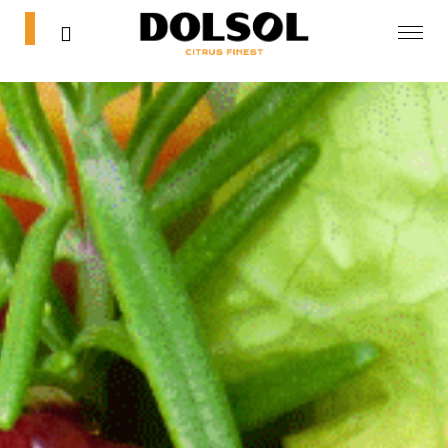
0
0
Inicio
Tienda
Blog
Contacta
Mi cuenta