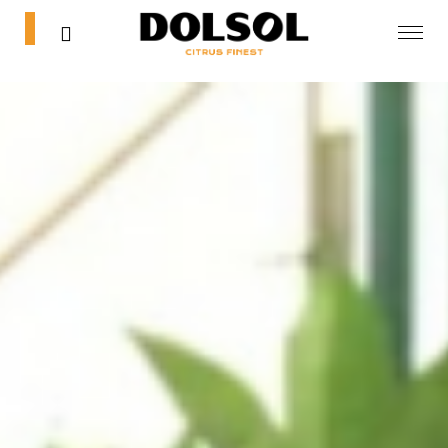
0
0
Inicio
Tienda
Blog
Contacta
Mi cuenta