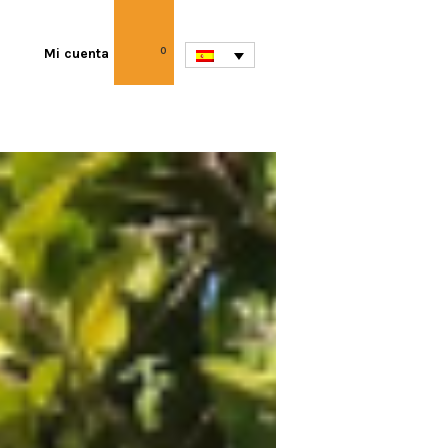
Mi cuenta
0