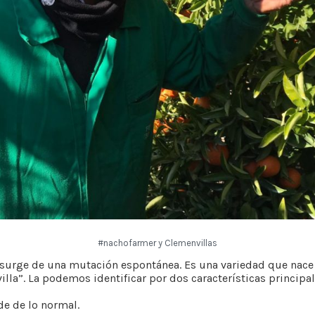
#nachofarmer y Clemenvillas
d surge de una mutación espontánea. Es una variedad que nace 
lla”. La podemos identificar por dos características principal
e de lo normal.