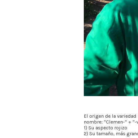
El origen de la varieda
nombre: “Clemen-” + “-vi
1) Su aspecto rojizo
2) Su tamaño, más grand