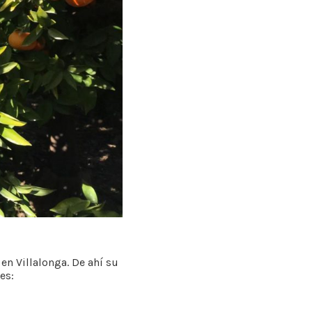
en Villalonga. De ahí su
es: