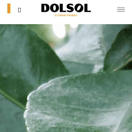
0
0
Inicio
Tienda
Blog
Contacta
Mi cuenta