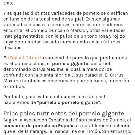
trate.
Y es que las distintas variedades de pomelo se clasifican
en función de la tonalidad de su piel. Existen algunas
variedades blancas o comunes, entre las que podemos
encontrar el pomelo Duncan o Marsh, y otras variedades
más pigmentadas, con la pulpa de un tono rosa y rojizo
cuya popularidad ha sido aumentando en las últimas
décadas.
En
Dolsol Citrus
la variedad de pomelo que producimos
es el pomelo chino, el
pomelo gigante
, del árbol
denominado
Citrus Maxima
, el cual, a menudo, se
confunde con la planta híbrida
Citrus
paradisi. El Citrus
Maxima también es denominado pamplemusa, limonzón
o cimboa.
Por tanto, para evitar confusiones, en este post
hablaremos de “
pumelo o pomelo gigante
”.
Principales nutrientes del pomelo gigante
Según la Asociación Española de Fabricantes de Zumos, el
consumo de pomelo en España
es notablemente inferior
que el de la naranja, la mandarina o el limón. Sin embargo,