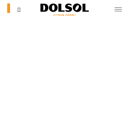
0
0
Inicio
Tienda
Blog
Contacta
Mi cuenta