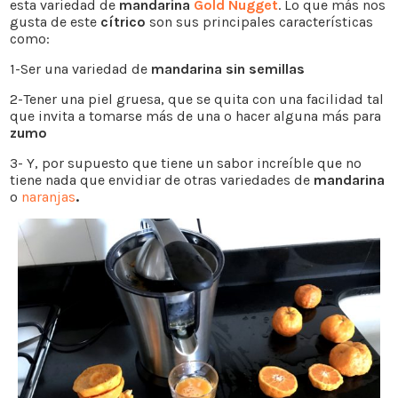
esta variedad de
mandarina
Gold Nugget
. Lo que más nos
gusta de este
cítrico
son sus principales características
como:
1-Ser una variedad de
mandarina sin semillas
2-Tener una piel gruesa, que se quita con una facilidad tal
que invita a tomarse más de una o hacer alguna más para
zumo
3- Y, por supuesto que tiene un sabor increíble que no
tiene nada que envidiar de otras variedades de
mandarina
o
naranjas
.