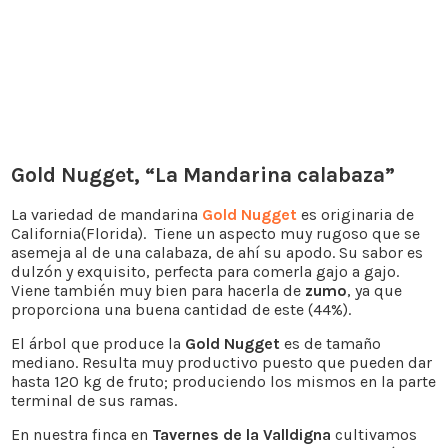
Gold Nugget, “La Mandarina calabaza”
La variedad de mandarina
Gold Nugget
es originaria de
California(Florida). Tiene un aspecto muy rugoso que se
asemeja al de una calabaza, de ahí su apodo. Su sabor es
dulzón y exquisito, perfecta para comerla gajo a gajo.
Viene también muy bien para hacerla de
zumo
, ya que
proporciona una buena cantidad de este (44%).
El árbol que produce la
Gold Nugget
es de tamaño
mediano. Resulta muy productivo puesto que pueden dar
hasta 120 kg de fruto; produciendo los mismos en la parte
terminal de sus ramas.
En nuestra finca en
Tavernes de la Valldigna
cultivamos